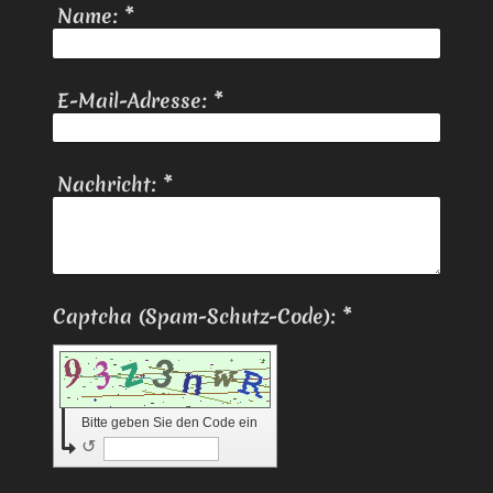
Name:
*
E-Mail-Adresse:
*
Nachricht:
*
Captcha (Spam-Schutz-Code): *
Bitte geben Sie den Code ein
↺