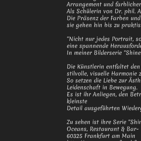
Arrangement und farblicher
Als Schülerin von Dr. phil
Die Präsenz der Farben un
sie gehen hin bis zu prakt
"Nicht nur jedes Portrait, 
eine spannende Herausford
In meiner Bilderserie "Shin
Die Künstlerin entfaltet de
stilvolle, visuelle Harmonie 
So setzen die Liebe zur Ästh
Leidenschaft in Bewegung.
Es ist ihr Anliegen, den Bet
kleinste
Detail ausgeführten Wiederg
Zu sehen ist ihre Serie "Sh
Oceans, Restaurant & Bar-
60325 Frankfurt am Main