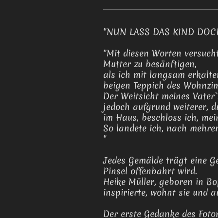
"NUN LASS DAS KIND DOCH..
"Mit diesen Worten versucht
Mutter zu besänftigen,
als ich mit langsam erkalte
beigen Teppich des Wohnzim
Der Weitsicht meines Vater`
jedoch aufgrund weiterer, 
im Haus, beschloss ich, mei
So landete ich, nach mehrer
"
Jedes Gemälde trägt eine G
Pinsel offenbahrt wird.
Heike Müller, geboren in Bo
inspirierte, wohnt sie und a
Der erste Gedanke des Foto