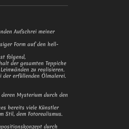
enden Aufschrei meiner
siger Form auf den hell-
st folgend,
halt der gesamten Teppiche
Leinwänden zu realisieren.
 der erfüllenden Ölmalerei.
d deren Mysterium durch den
s bereits viele Künstler
em Stil, dem Fotorealismus.
mpositionskonzept durch