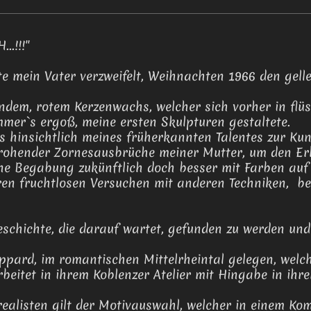
.!!!"
e mein Vater verzweifelt, Weihnachten 1966 den gell
ndem, rotem Kerzenwachs, welcher sich vorher in flüs
mer`s ergoß, meine ersten Skulpturen gestaltete.
s hinsichtlich meines früherkannten Talentes zur Kun
drohender Zornesausbrüche meiner Mutter, um den Er
ne Begabung zukünftlich doch besser mit Farben auf 
en fruchtlosen Versuchen mit anderen Techniken, bei
eschichte, die darauf wartet, gefunden zu werden un
ppard, im romantischen Mittelrheintal gelegen, welche
rbeitet in ihrem Koblenzer Atelier mit Hingabe in ihr
realisten gilt der Motivauswahl, welcher in einem Ko