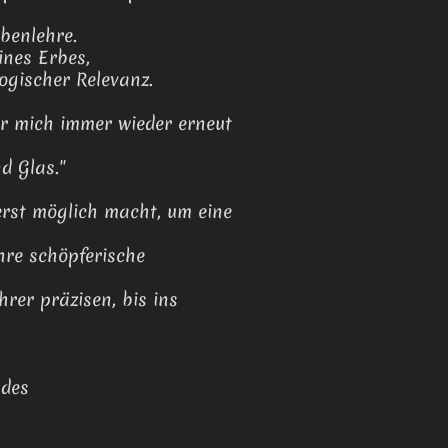
benlehre.
nes Erbes,
ogischer Relevanz.
für mich immer wieder erneut
d Glas."
 erst möglich macht, um eine
ihre schöpferische
hrer präzisen, bis ins
 des