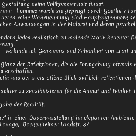
 Gestaltung seine Vollkommenheit findet.
. Armin Thommes wurde sie geprägt durch Goethe`s Far
d deren reine Wahrnehmung sind Hauptaugenmerk sei
ischen Anwendungen in der Malerei und deren psychol
sondern jedes realistisch zu malende Motiv bedeutet 
erung.
e " verbinde ich Geheimnis und Schönheit von Licht un
n Glanz der Reflektionen, die die Formgebung oftmals
zu erschaffen.
etik und der stets offene Blick auf Lichtreflektionen 
rachter zu sensibilisieren für die Anmut und Feinheit i
abe der Realität.
ine" in einer Dauerausstellung im eleganten Ambiente
 Lounge, Bockenheimer Landstr. 87