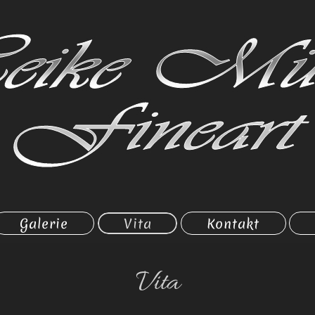
Galerie
Vita
Kontakt
Vita